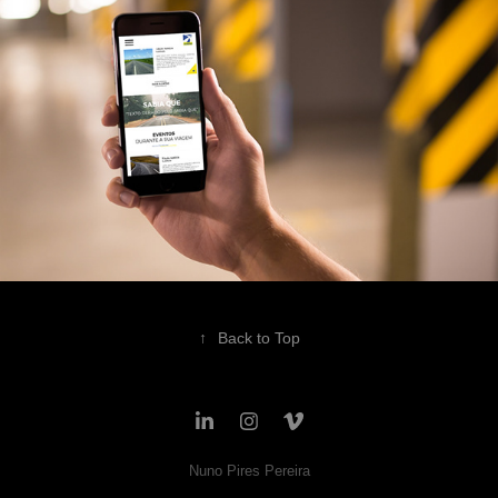
↑
Back to Top
Nuno Pires Pereira