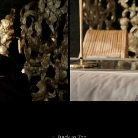
↑
Back to Top