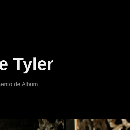
e Tyler
mento de Album