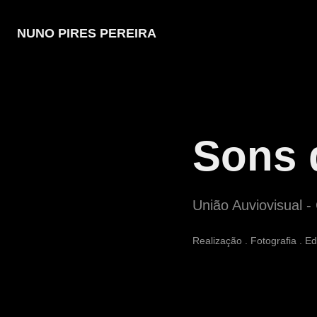
NUNO PIRES PEREIRA
Sons 
União Auviovisual -
Realização . Fotografia . E